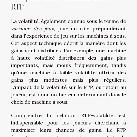
RTP
La volatilité, également connue sous le terme de
variance des jeux
, joue un rôle prépondérant
dans l'expérience de jeu sur les machines à sous.
Cet aspect technique décrit la manière dont les
gains sont distribués. Par exemple, une machine
à haute volatilité distribuera des gains plus
importants, mais moins fréquemment, tandis
qu'une machine à faible volatilité offrira des
gains plus modestes mais plus réguliers.
L'impact de la volatilité sur le RTP, ou retour au
joueur, est donc un facteur déterminant dans le
choix de machine à sous.
Comprendre la relation RTP-volatilité est
indispensable pour les joueurs cherchant à
maximiser leurs chances de gains. Le RTP