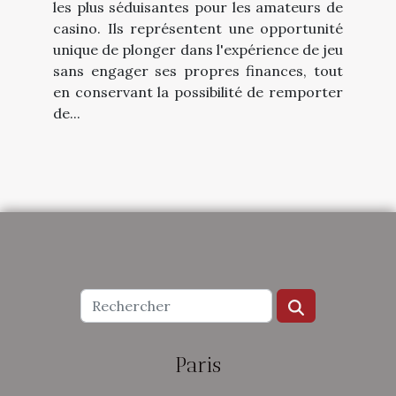
les plus séduisantes pour les amateurs de
casino. Ils représentent une opportunité
unique de plonger dans l'expérience de jeu
sans engager ses propres finances, tout
en conservant la possibilité de remporter
de...
Paris