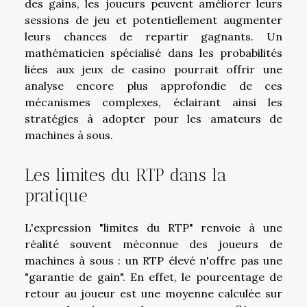
des gains, les joueurs peuvent améliorer leurs
sessions de jeu et potentiellement augmenter
leurs chances de repartir gagnants. Un
mathématicien spécialisé dans les probabilités
liées aux jeux de casino pourrait offrir une
analyse encore plus approfondie de ces
mécanismes complexes, éclairant ainsi les
stratégies à adopter pour les amateurs de
machines à sous.
Les limites du RTP dans la
pratique
L'expression "limites du RTP" renvoie à une
réalité souvent méconnue des joueurs de
machines à sous : un RTP élevé n'offre pas une
"garantie de gain". En effet, le pourcentage de
retour au joueur est une moyenne calculée sur