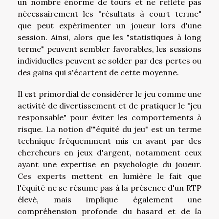
un nombre énorme de tours et ne reflète pas
nécessairement les "résultats à court terme"
que peut expérimenter un joueur lors d'une
session. Ainsi, alors que les "statistiques à long
terme" peuvent sembler favorables, les sessions
individuelles peuvent se solder par des pertes ou
des gains qui s'écartent de cette moyenne.
Il est primordial de considérer le jeu comme une
activité de divertissement et de pratiquer le "jeu
responsable" pour éviter les comportements à
risque. La notion d'"équité du jeu" est un terme
technique fréquemment mis en avant par des
chercheurs en jeux d'argent, notamment ceux
ayant une expertise en psychologie du joueur.
Ces experts mettent en lumière le fait que
l'équité ne se résume pas à la présence d'un RTP
élevé, mais implique également une
compréhension profonde du hasard et de la