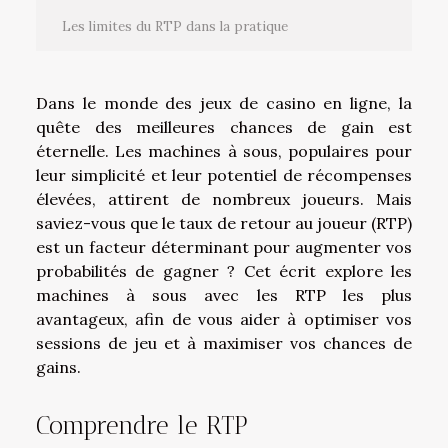
Les limites du RTP dans la pratique
Dans le monde des jeux de casino en ligne, la
quête des meilleures chances de gain est
éternelle. Les machines à sous, populaires pour
leur simplicité et leur potentiel de récompenses
élevées, attirent de nombreux joueurs. Mais
saviez-vous que le taux de retour au joueur (RTP)
est un facteur déterminant pour augmenter vos
probabilités de gagner ? Cet écrit explore les
machines à sous avec les RTP les plus
avantageux, afin de vous aider à optimiser vos
sessions de jeu et à maximiser vos chances de
gains.
Comprendre le RTP