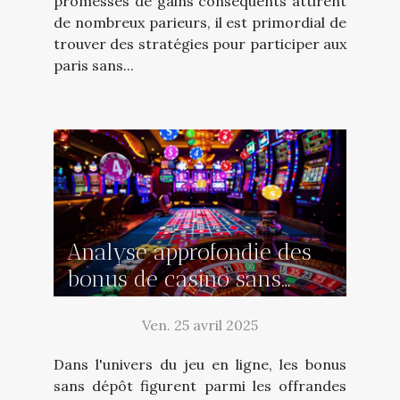
promesses de gains conséquents attirent
de nombreux parieurs, il est primordial de
trouver des stratégies pour participer aux
paris sans...
Analyse approfondie des
bonus de casino sans
dépôt les plus avantageux
Ven. 25 avril 2025
Dans l'univers du jeu en ligne, les bonus
sans dépôt figurent parmi les offrandes