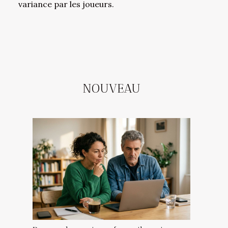
variance par les joueurs.
NOUVEAU