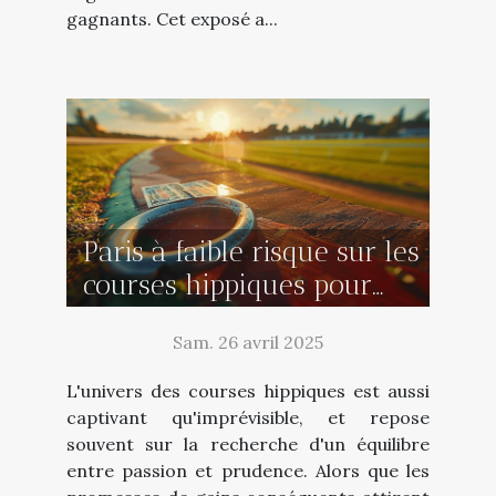
gagnants. Cet exposé a...
Paris à faible risque sur les
courses hippiques pour
augmenter vos chances de
Sam. 26 avril 2025
gains sans risquer gros
L'univers des courses hippiques est aussi
captivant qu'imprévisible, et repose
souvent sur la recherche d'un équilibre
entre passion et prudence. Alors que les