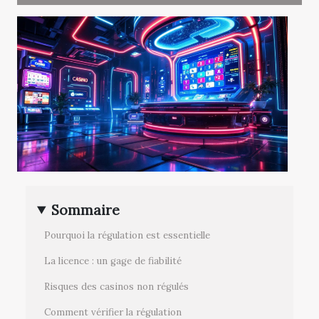
Sommaire
Pourquoi la régulation est essentielle
La licence : un gage de fiabilité
Risques des casinos non régulés
Comment vérifier la régulation