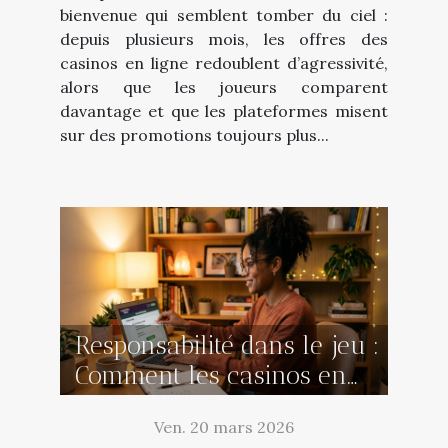
bienvenue qui semblent tomber du ciel :
depuis plusieurs mois, les offres des
casinos en ligne redoublent d’agressivité,
alors que les joueurs comparent
davantage et que les plateformes misent
sur des promotions toujours plus...
Responsabilité dans le jeu :
Comment les casinos en
ligne encouragent les
Ven. 20 mars 2026
pratiques sûres ?