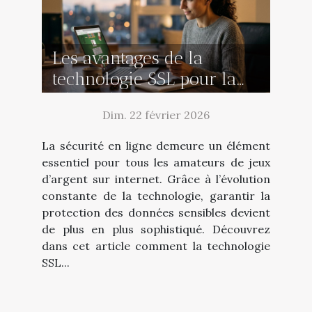
Les avantages de la
technologie SSL pour la
sécurité des casinos en
Dim. 22 février 2026
ligne
La sécurité en ligne demeure un élément
essentiel pour tous les amateurs de jeux
d’argent sur internet. Grâce à l’évolution
constante de la technologie, garantir la
protection des données sensibles devient
de plus en plus sophistiqué. Découvrez
dans cet article comment la technologie
SSL...