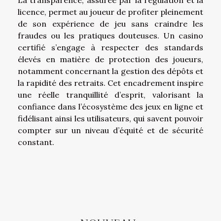
La transparence, assurée par la régulation et la
licence, permet au joueur de profiter pleinement
de son expérience de jeu sans craindre les
fraudes ou les pratiques douteuses. Un casino
certifié s’engage à respecter des standards
élevés en matière de protection des joueurs,
notamment concernant la gestion des dépôts et
la rapidité des retraits. Cet encadrement inspire
une réelle tranquillité d’esprit, valorisant la
confiance dans l’écosystème des jeux en ligne et
fidélisant ainsi les utilisateurs, qui savent pouvoir
compter sur un niveau d’équité et de sécurité
constant.