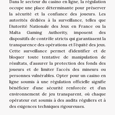
Dans le secteur du casino en ligne, la régulation
occupe une place déterminante pour préserver
la sécurité et la confiance des joueurs. Les
autorités dédiées à la surveillance, telles que
l’Autorité Nationale des Jeux en France ou la
Malta Gaming Authority, imposent des
dispositifs de contrôle stricts qui garantissent la
transparence des opérations et l’équité des jeux.
Cette surveillance permet d’identifier et de
bloquer toute tentative de manipulation de
résultats, d’assurer la protection des fonds des
joueurs et de limiter l’accès des mineurs ou
personnes vulnérables. Opter pour un casino en
ligne soumis à une régulation officielle signifie
bénéficier d’une sécurité renforcée et d’un
environnement de jeu transparent, où chaque
opérateur est soumis à des audits réguliers et à
des exigences techniques rigoureuses.