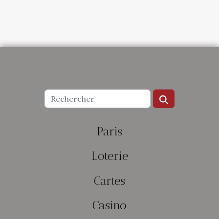
Paris
Loterie
Cartes
Casino