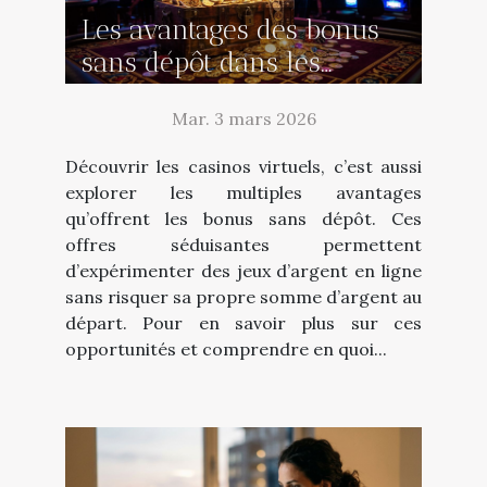
Les avantages des bonus
sans dépôt dans les
casinos virtuels
Mar. 3 mars 2026
Découvrir les casinos virtuels, c’est aussi
explorer les multiples avantages
qu’offrent les bonus sans dépôt. Ces
offres séduisantes permettent
d’expérimenter des jeux d’argent en ligne
sans risquer sa propre somme d’argent au
départ. Pour en savoir plus sur ces
opportunités et comprendre en quoi...