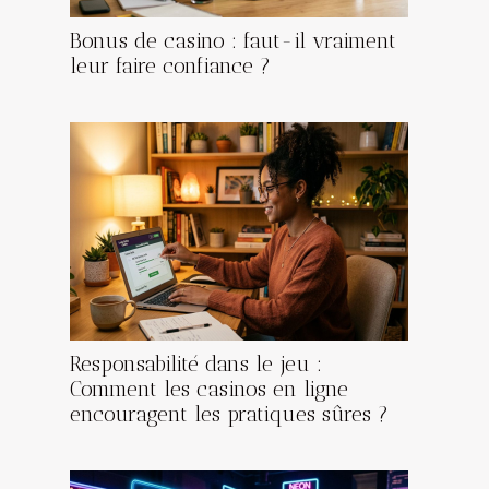
Bonus de casino : faut-il vraiment
leur faire confiance ?
Responsabilité dans le jeu :
Comment les casinos en ligne
encouragent les pratiques sûres ?