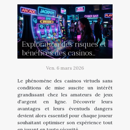
Exploration des risques et
bénéfices des casinos
virtuels sans conditions de
Ven. 6 mars 2026
mise
Le phénomène des casinos virtuels sans
conditions de mise suscite un intérêt
grandissant chez les amateurs de jeux
d'argent en ligne. Découvrir leurs
avantages et leurs éventuels dangers
devient alors essentiel pour chaque joueur
souhaitant optimiser son expérience tout
en jouant en toute sécurité...