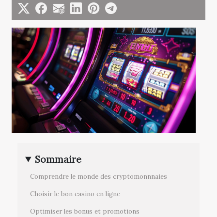
Sommaire
Comprendre le monde des cryptomonnnaies
Choisir le bon casino en ligne
Optimiser les bonus et promotions