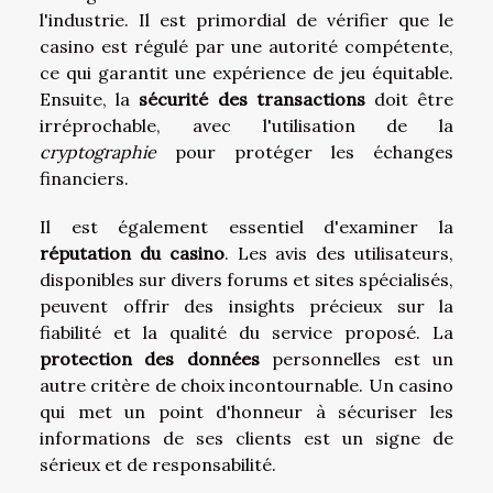
l'industrie. Il est primordial de vérifier que le
casino est régulé par une autorité compétente,
ce qui garantit une expérience de jeu équitable.
Ensuite, la
sécurité des transactions
doit être
irréprochable, avec l'utilisation de la
cryptographie
pour protéger les échanges
financiers.
Il est également essentiel d'examiner la
réputation du casino
. Les avis des utilisateurs,
disponibles sur divers forums et sites spécialisés,
peuvent offrir des insights précieux sur la
fiabilité et la qualité du service proposé. La
protection des données
personnelles est un
autre critère de choix incontournable. Un casino
qui met un point d'honneur à sécuriser les
informations de ses clients est un signe de
sérieux et de responsabilité.