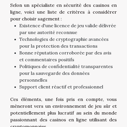
Selon un spécialiste en sécurité des casinos en
ligne, voici une liste de critères à considérer
pour choisir sagement :
Existence d'une licence de jeu valide délivrée
par une autorité reconnue
Technologies de cryptographie avancées
pour la protection des transactions
Bonne réputation corroborée par des avis
et commentaires positifs
Politiques de confidentialité transparentes
pour la sauvegarde des données
personnelles
Support client réactif et professionnel
Ces éléments, une fois pris en compte, vous
mèneront vers un environnement de jeu sûr et
potentiellement plus lucratif au sein du monde
passionnant des casinos en ligne utilisant des
cryptomonnaies.