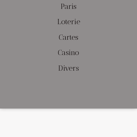
Paris
Loterie
Cartes
Casino
Divers