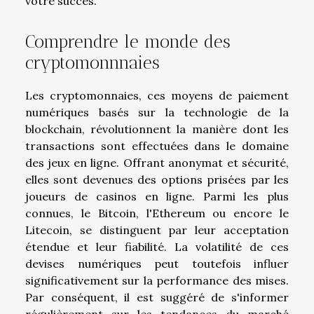
votre succès.
Comprendre le monde des
cryptomonnnaies
Les cryptomonnaies, ces moyens de paiement
numériques basés sur la technologie de la
blockchain, révolutionnent la manière dont les
transactions sont effectuées dans le domaine
des jeux en ligne. Offrant anonymat et sécurité,
elles sont devenues des options prisées par les
joueurs de casinos en ligne. Parmi les plus
connues, le Bitcoin, l'Ethereum ou encore le
Litecoin, se distinguent par leur acceptation
étendue et leur fiabilité. La volatilité de ces
devises numériques peut toutefois influer
significativement sur la performance des mises.
Par conséquent, il est suggéré de s'informer