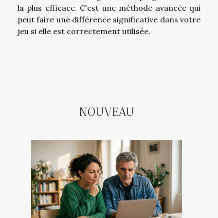
la plus efficace. C'est une méthode avancée qui
peut faire une différence significative dans votre
jeu si elle est correctement utilisée.
NOUVEAU