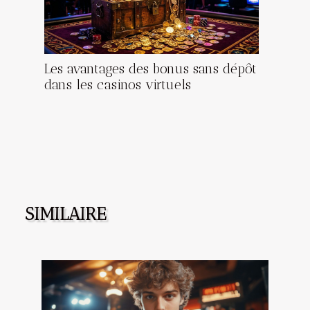
Les avantages des bonus sans dépôt
dans les casinos virtuels
SIMILAIRE