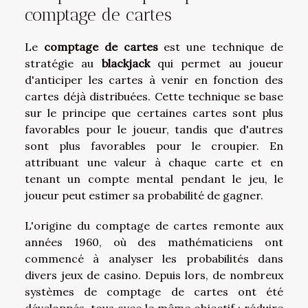
comptage de cartes
Le
comptage de cartes
est une technique de
stratégie au
blackjack
qui permet au joueur
d'anticiper les cartes à venir en fonction des
cartes déjà distribuées. Cette technique se base
sur le principe que certaines cartes sont plus
favorables pour le joueur, tandis que d'autres
sont plus favorables pour le croupier. En
attribuant une valeur à chaque carte et en
tenant un compte mental pendant le jeu, le
joueur peut estimer sa probabilité de gagner.
L'origine du comptage de cartes remonte aux
années 1960, où des mathématiciens ont
commencé à analyser les probabilités dans
divers jeux de casino. Depuis lors, de nombreux
systèmes de comptage de cartes ont été
développés, tous avec le même objectif : réduire