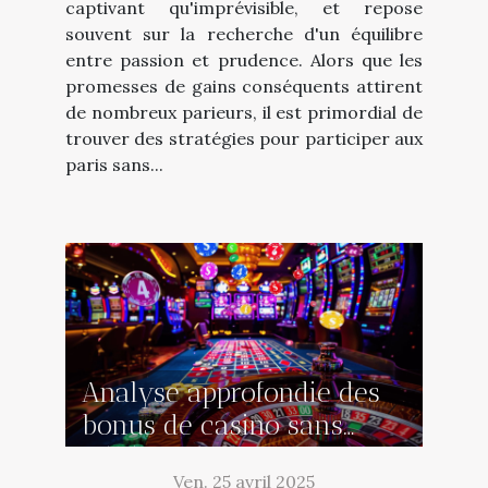
captivant qu'imprévisible, et repose
souvent sur la recherche d'un équilibre
entre passion et prudence. Alors que les
promesses de gains conséquents attirent
de nombreux parieurs, il est primordial de
trouver des stratégies pour participer aux
paris sans...
Analyse approfondie des
bonus de casino sans
dépôt les plus avantageux
Ven. 25 avril 2025