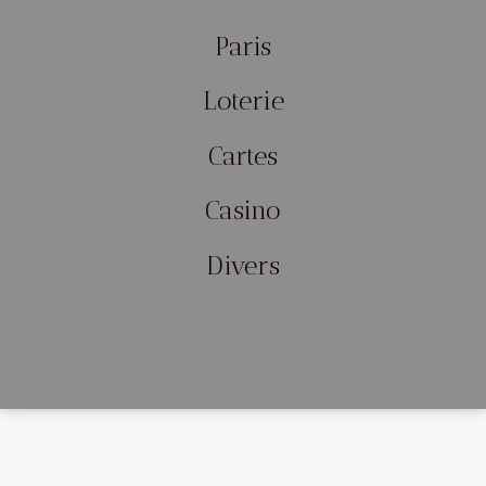
Paris
Loterie
Cartes
Casino
Divers