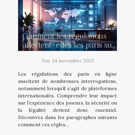
Comment les régulations
affectent-elles les paris sur
des plateformes
Ven. 14 novembre 2025
internationales ?
Les régulations des paris en ligne
suscitent de nombreuses interrogations,
notamment lorsqu’il s’agit de plateformes
internationales. Comprendre leur impact
sur l’expérience des joueurs, la sécurité ou
la légalité devient donc essentiel.
Découvrez dans les paragraphes suivants
comment ces règles...