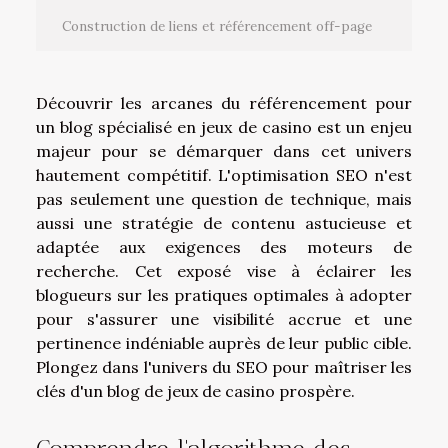
Construction de liens et référencement off-page
Découvrir les arcanes du référencement pour
un blog spécialisé en jeux de casino est un enjeu
majeur pour se démarquer dans cet univers
hautement compétitif. L'optimisation SEO n'est
pas seulement une question de technique, mais
aussi une stratégie de contenu astucieuse et
adaptée aux exigences des moteurs de
recherche. Cet exposé vise à éclairer les
blogueurs sur les pratiques optimales à adopter
pour s'assurer une visibilité accrue et une
pertinence indéniable auprès de leur public cible.
Plongez dans l'univers du SEO pour maîtriser les
clés d'un blog de jeux de casino prospère.