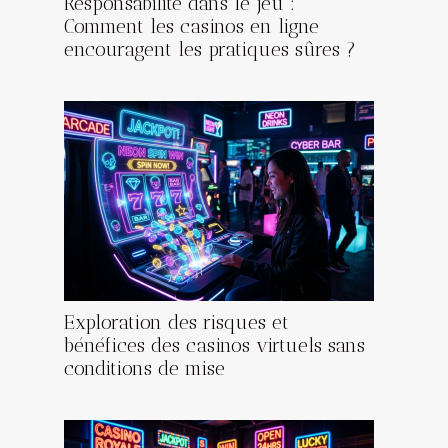
Responsabilité dans le jeu :
Comment les casinos en ligne
encouragent les pratiques sûres ?
Exploration des risques et
bénéfices des casinos virtuels sans
conditions de mise