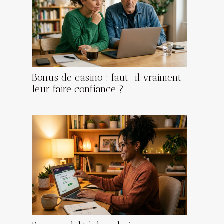
Bonus de casino : faut-il vraiment
leur faire confiance ?