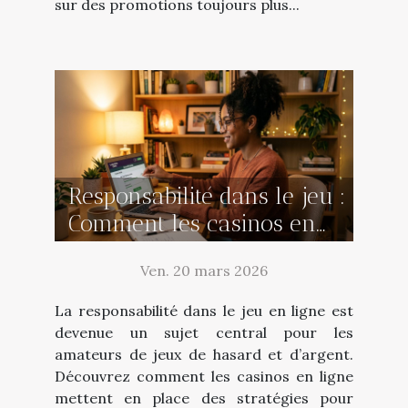
sur des promotions toujours plus...
Responsabilité dans le jeu :
Comment les casinos en
ligne encouragent les
Ven. 20 mars 2026
pratiques sûres ?
La responsabilité dans le jeu en ligne est
devenue un sujet central pour les
amateurs de jeux de hasard et d’argent.
Découvrez comment les casinos en ligne
mettent en place des stratégies pour