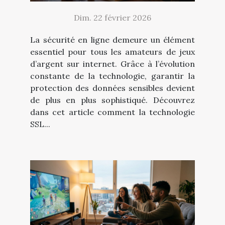
sécurité des casinos en
Dim. 22 février 2026
ligne
La sécurité en ligne demeure un élément
essentiel pour tous les amateurs de jeux
d’argent sur internet. Grâce à l’évolution
constante de la technologie, garantir la
protection des données sensibles devient
de plus en plus sophistiqué. Découvrez
dans cet article comment la technologie
SSL...