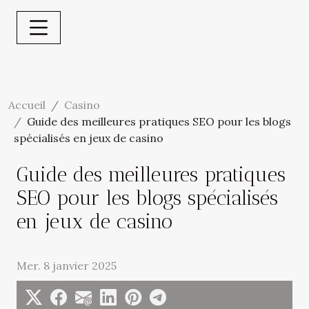
Accueil
Casino
Guide des meilleures pratiques SEO pour les blogs
spécialisés en jeux de casino
Guide des meilleures pratiques
SEO pour les blogs spécialisés
en jeux de casino
Mer. 8 janvier 2025