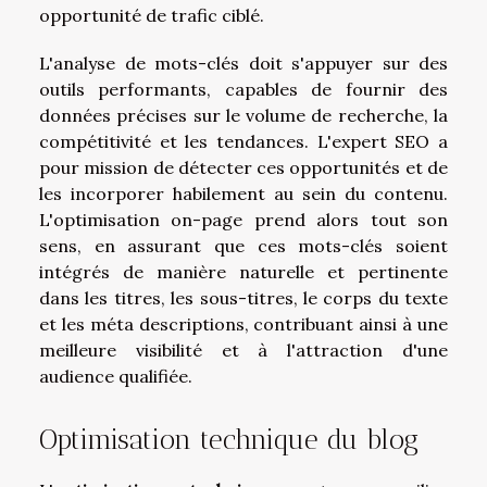
opportunité de trafic ciblé.
L'analyse de mots-clés doit s'appuyer sur des
outils performants, capables de fournir des
données précises sur le volume de recherche, la
compétitivité et les tendances. L'expert SEO a
pour mission de détecter ces opportunités et de
les incorporer habilement au sein du contenu.
L'optimisation on-page prend alors tout son
sens, en assurant que ces mots-clés soient
intégrés de manière naturelle et pertinente
dans les titres, les sous-titres, le corps du texte
et les méta descriptions, contribuant ainsi à une
meilleure visibilité et à l'attraction d'une
audience qualifiée.
Optimisation technique du blog